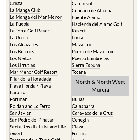
Cristal
Camposol
La Manga Club
Condado de Alhama
La Manga del Mar Menor
Fuente Alamo
La Puebla
Hacienda del Alamo Golf
La Torre Golf Resort
Resort
La Union
Lorca
Los Alcazares
Mazarron
Los Belones
Puerto de Mazarron
Los Nietos
Puerto Lumbreras
Los Urrutias
Sierra Espuna
Mar Menor Golf Resort
Totana
Pilar de la Horadada
North & North West
Playa Honda / Playa
Murcia
Paraiso
Portman
Bullas
Roldan and Lo Ferro
Calasparra
San Javier
Caravaca de la Cruz
San Pedro del Pinatar
Cehegin
Santa Rosalia Lake and Life
Cieza
resort
Fortuna