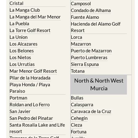
Cristal
Camposol
La Manga Club
Condado de Alhama
La Manga del Mar Menor
Fuente Alamo
La Puebla
Hacienda del Alamo Golf
La Torre Golf Resort
Resort
La Union
Lorca
Los Alcazares
Mazarron
Los Belones
Puerto de Mazarron
Los Nietos
Puerto Lumbreras
Los Urrutias
Sierra Espuna
Mar Menor Golf Resort
Totana
Pilar de la Horadada
North & North West
Playa Honda / Playa
Murcia
Paraiso
Portman
Bullas
Roldan and Lo Ferro
Calasparra
San Javier
Caravaca de la Cruz
San Pedro del Pinatar
Cehegin
Santa Rosalia Lake and Life
Cieza
resort
Fortuna