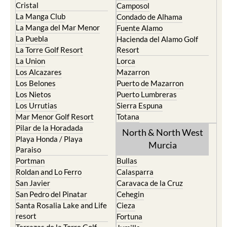
Cristal
Camposol
La Manga Club
Condado de Alhama
La Manga del Mar Menor
Fuente Alamo
La Puebla
Hacienda del Alamo Golf
La Torre Golf Resort
Resort
La Union
Lorca
Los Alcazares
Mazarron
Los Belones
Puerto de Mazarron
Los Nietos
Puerto Lumbreras
Los Urrutias
Sierra Espuna
Mar Menor Golf Resort
Totana
Pilar de la Horadada
North & North West
Playa Honda / Playa
Murcia
Paraiso
Portman
Bullas
Roldan and Lo Ferro
Calasparra
San Javier
Caravaca de la Cruz
San Pedro del Pinatar
Cehegin
Santa Rosalia Lake and Life
Cieza
resort
Fortuna