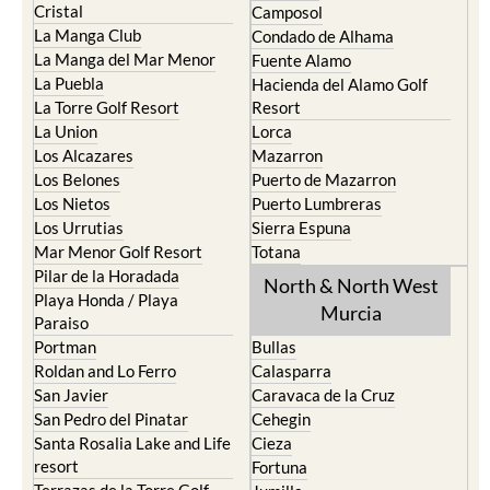
Cristal
Camposol
La Manga Club
Condado de Alhama
La Manga del Mar Menor
Fuente Alamo
La Puebla
Hacienda del Alamo Golf
La Torre Golf Resort
Resort
La Union
Lorca
Los Alcazares
Mazarron
Los Belones
Puerto de Mazarron
Los Nietos
Puerto Lumbreras
Los Urrutias
Sierra Espuna
Mar Menor Golf Resort
Totana
Pilar de la Horadada
North & North West
Playa Honda / Playa
Murcia
Paraiso
Portman
Bullas
Roldan and Lo Ferro
Calasparra
San Javier
Caravaca de la Cruz
San Pedro del Pinatar
Cehegin
Santa Rosalia Lake and Life
Cieza
resort
Fortuna