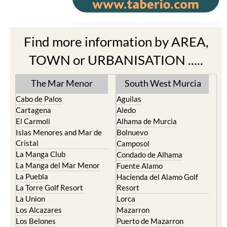
Find more information by AREA,
TOWN or URBANISATION .....
The Mar Menor
South West Murcia
Cabo de Palos
Aguilas
Cartagena
Aledo
El Carmoli
Alhama de Murcia
Islas Menores and Mar de
Bolnuevo
Cristal
Camposol
La Manga Club
Condado de Alhama
La Manga del Mar Menor
Fuente Alamo
La Puebla
Hacienda del Alamo Golf
La Torre Golf Resort
Resort
La Union
Lorca
Los Alcazares
Mazarron
Los Belones
Puerto de Mazarron