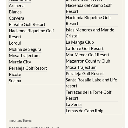
Hacienda del Alamo Golf
Archena
Resort
Blanca
Hacienda Riquelme Golf
Corvera
Resort
El Valle Golf Resort
Islas Menores and Mar de
Hacienda Riquelme Golf
Cristal
Resort
La Manga Club
Lorqui
La Torre Golf Resort
Molina de Segura
Mar Menor Golf Resort
Mosa Trajectum
Mazarron Country Club
Murcia City
Mosa Trajectum
Peraleja Golf Resort
Peraleja Golf Resort
Ricote
Santa Rosalia Lake and Life
Sucina
resort
Terrazas de la Torre Golf
Resort
La Zenia
Lomas de Cabo Roig
Important Topics: