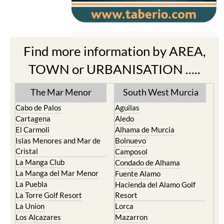
Find more information by AREA,
TOWN or URBANISATION .....
The Mar Menor
South West Murcia
Cabo de Palos
Aguilas
Cartagena
Aledo
El Carmoli
Alhama de Murcia
Islas Menores and Mar de
Bolnuevo
Cristal
Camposol
La Manga Club
Condado de Alhama
La Manga del Mar Menor
Fuente Alamo
La Puebla
Hacienda del Alamo Golf
La Torre Golf Resort
Resort
La Union
Lorca
Los Alcazares
Mazarron