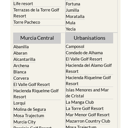
Life resort
Fortuna
Terrazas de la Torre Golf
Jumilla
Resort
Moratalla
Torre Pacheco
Mula
Yecla
Murcia Central
Urbanisations
Camposol
Abanilla
Condado de Alhama
Abaran
El Valle Golf Resort
Alcantarilla
Hacienda del Alamo Golf
Archena
Resort
Blanca
Hacienda Riquelme Golf
Corvera
Resort
El Valle Golf Resort
Islas Menores and Mar
Hacienda Riquelme Golf
de Cristal
Resort
La Manga Club
Lorqui
La Torre Golf Resort
Molina de Segura
Mar Menor Golf Resort
Mosa Trajectum
Mazarron Country Club
Murcia City
Mosa Trajectum