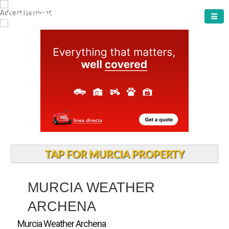
ARCHENA TOWN
TAP FOR MURCIA PROPERTY
MURCIA WEATHER
ARCHENA
Murcia Weather Archena