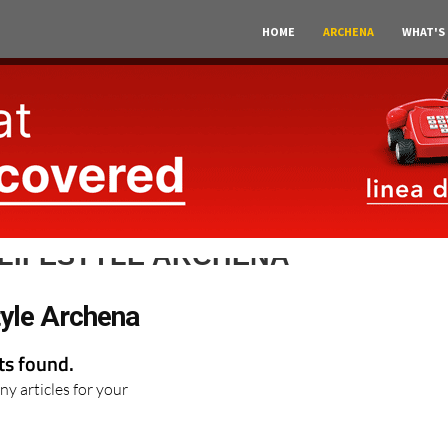
HOME
ARCHENA
WHAT'S
 LIFESTYLE ARCHENA
tyle Archena
lts found.
ny articles for your