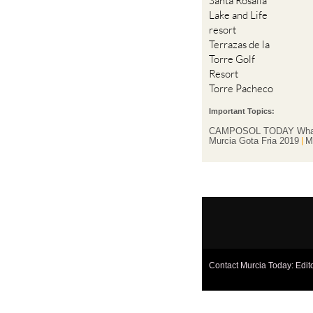
Santa Rosalia
Lake and Life
resort
Terrazas de la
Torre Golf
Resort
Torre Pacheco
Important Topics:
CAMPOSOL TODAY Wha
Murcia Gota Fria 2019
M
Contact Murcia Today: Edit