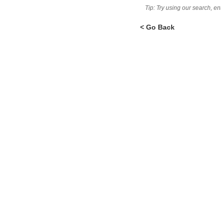
Tip: Try using our search, e
< Go Back