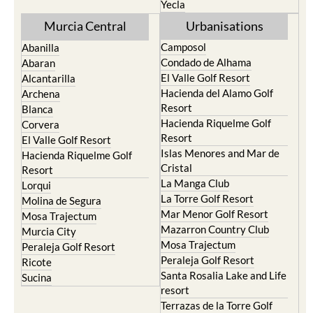
Yecla
Murcia Central
Urbanisations
Camposol
Abanilla
Condado de Alhama
Abaran
El Valle Golf Resort
Alcantarilla
Hacienda del Alamo Golf
Archena
Resort
Blanca
Hacienda Riquelme Golf
Corvera
Resort
El Valle Golf Resort
Islas Menores and Mar de
Hacienda Riquelme Golf
Cristal
Resort
La Manga Club
Lorqui
La Torre Golf Resort
Molina de Segura
Mar Menor Golf Resort
Mosa Trajectum
Mazarron Country Club
Murcia City
Mosa Trajectum
Peraleja Golf Resort
Peraleja Golf Resort
Ricote
Santa Rosalia Lake and Life
Sucina
resort
Terrazas de la Torre Golf