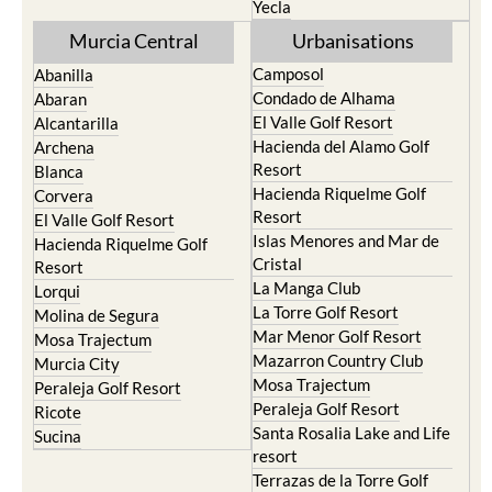
Yecla
Murcia Central
Urbanisations
Camposol
Abanilla
Condado de Alhama
Abaran
El Valle Golf Resort
Alcantarilla
Hacienda del Alamo Golf
Archena
Resort
Blanca
Hacienda Riquelme Golf
Corvera
Resort
El Valle Golf Resort
Islas Menores and Mar de
Hacienda Riquelme Golf
Cristal
Resort
La Manga Club
Lorqui
La Torre Golf Resort
Molina de Segura
Mar Menor Golf Resort
Mosa Trajectum
Mazarron Country Club
Murcia City
Mosa Trajectum
Peraleja Golf Resort
Peraleja Golf Resort
Ricote
Santa Rosalia Lake and Life
Sucina
resort
Terrazas de la Torre Golf