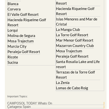
Resort
Blanca
Hacienda Riquelme Golf
Corvera
Resort
El Valle Golf Resort
Islas Menores and Mar de
Hacienda Riquelme Golf
Cristal
Resort
La Manga Club
Lorqui
La Torre Golf Resort
Molina de Segura
Mar Menor Golf Resort
Mosa Trajectum
Mazarron Country Club
Murcia City
Mosa Trajectum
Peraleja Golf Resort
Peraleja Golf Resort
Ricote
Santa Rosalia Lake and Life
Sucina
resort
Terrazas de la Torre Golf
Resort
La Zenia
Lomas de Cabo Roig
Important Topics:
CAMPOSOL TODAY Whats On
Cartagena Spain