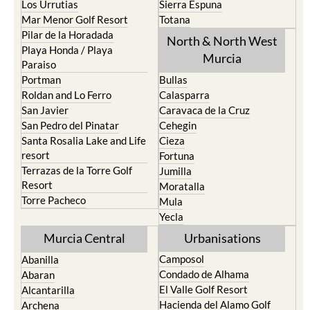
Los Urrutias
Sierra Espuna
Mar Menor Golf Resort
Totana
Pilar de la Horadada
North & North West
Playa Honda / Playa
Murcia
Paraiso
Portman
Bullas
Roldan and Lo Ferro
Calasparra
San Javier
Caravaca de la Cruz
San Pedro del Pinatar
Cehegin
Santa Rosalia Lake and Life
Cieza
resort
Fortuna
Terrazas de la Torre Golf
Jumilla
Resort
Moratalla
Torre Pacheco
Mula
Yecla
Murcia Central
Urbanisations
Camposol
Abanilla
Condado de Alhama
Abaran
El Valle Golf Resort
Alcantarilla
Hacienda del Alamo Golf
Archena