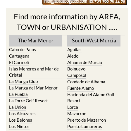
Find more information by AREA,
TOWN or URBANISATION .....
The Mar Menor
South West Murcia
Cabo de Palos
Aguilas
Cartagena
Aledo
El Carmoli
Alhama de Murcia
Islas Menores and Mar de
Bolnuevo
Cristal
Camposol
La Manga Club
Condado de Alhama
La Manga del Mar Menor
Fuente Alamo
La Puebla
Hacienda del Alamo Golf
La Torre Golf Resort
Resort
La Union
Lorca
Los Alcazares
Mazarron
Los Belones
Puerto de Mazarron
Los Nietos
Puerto Lumbreras