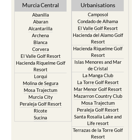
Murcia Central
Urbanisations
Camposol
Abanilla
Condado de Alhama
Abaran
El Valle Golf Resort
Alcantarilla
Hacienda del Alamo Golf
Archena
Resort
Blanca
Hacienda Riquelme Golf
Corvera
Resort
El Valle Golf Resort
Islas Menores and Mar
Hacienda Riquelme Golf
de Cristal
Resort
La Manga Club
Lorqui
La Torre Golf Resort
Molina de Segura
Mar Menor Golf Resort
Mosa Trajectum
Mazarron Country Club
Murcia City
Mosa Trajectum
Peraleja Golf Resort
Peraleja Golf Resort
Ricote
Santa Rosalia Lake and
Sucina
Life resort
Terrazas de la Torre Golf
Resort