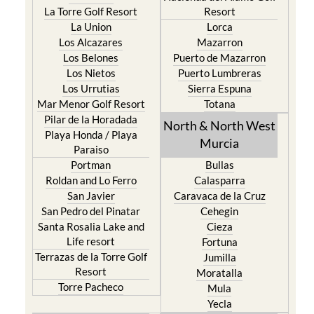
La Torre Golf Resort
Resort
La Union
Lorca
Los Alcazares
Mazarron
Los Belones
Puerto de Mazarron
Los Nietos
Puerto Lumbreras
Los Urrutias
Sierra Espuna
Mar Menor Golf Resort
Totana
Pilar de la Horadada
North & North West
Playa Honda / Playa
Murcia
Paraiso
Portman
Bullas
Roldan and Lo Ferro
Calasparra
San Javier
Caravaca de la Cruz
San Pedro del Pinatar
Cehegin
Santa Rosalia Lake and
Cieza
Life resort
Fortuna
Terrazas de la Torre Golf
Jumilla
Resort
Moratalla
Torre Pacheco
Mula
Yecla