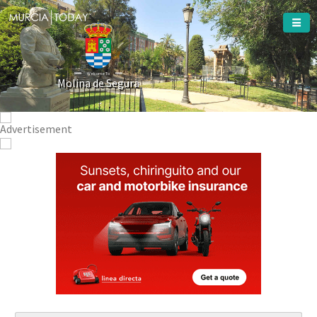
Welcome To
Molina de Segura