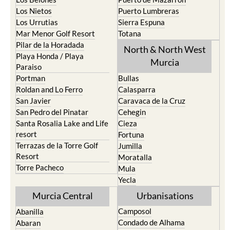
Los Nietos
Puerto Lumbreras
Los Urrutias
Sierra Espuna
Mar Menor Golf Resort
Totana
Pilar de la Horadada
North & North West
Playa Honda / Playa
Murcia
Paraiso
Portman
Bullas
Roldan and Lo Ferro
Calasparra
San Javier
Caravaca de la Cruz
San Pedro del Pinatar
Cehegin
Santa Rosalia Lake and Life
Cieza
resort
Fortuna
Terrazas de la Torre Golf
Jumilla
Resort
Moratalla
Torre Pacheco
Mula
Yecla
Murcia Central
Urbanisations
Camposol
Abanilla
Condado de Alhama
Abaran