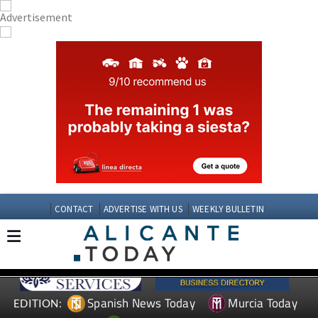
CONTACT
ADVERTISE WITH US
WEEKLY BULLETIN
Spanish News Today
Murcia Today
EDITION: