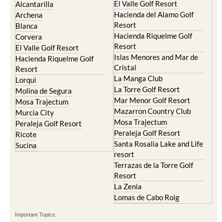
El Valle Golf Resort
Alcantarilla
Hacienda del Alamo Golf
Archena
Resort
Blanca
Hacienda Riquelme Golf
Corvera
Resort
El Valle Golf Resort
Islas Menores and Mar de
Hacienda Riquelme Golf
Cristal
Resort
La Manga Club
Lorqui
La Torre Golf Resort
Molina de Segura
Mar Menor Golf Resort
Mosa Trajectum
Mazarron Country Club
Murcia City
Mosa Trajectum
Peraleja Golf Resort
Peraleja Golf Resort
Ricote
Santa Rosalia Lake and Life
Sucina
resort
Terrazas de la Torre Golf
Resort
La Zenia
Lomas de Cabo Roig
Important Topics: