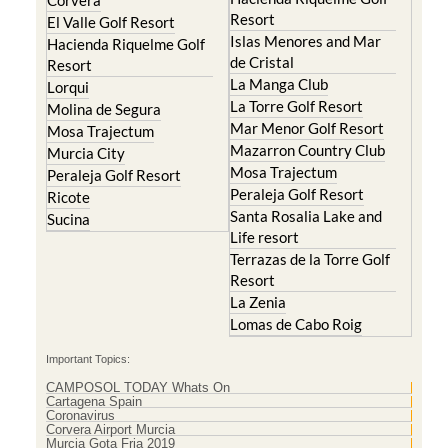
Corvera
Resort
El Valle Golf Resort
Islas Menores and Mar
Hacienda Riquelme Golf
de Cristal
Resort
La Manga Club
Lorqui
La Torre Golf Resort
Molina de Segura
Mar Menor Golf Resort
Mosa Trajectum
Mazarron Country Club
Murcia City
Mosa Trajectum
Peraleja Golf Resort
Peraleja Golf Resort
Ricote
Santa Rosalia Lake and
Sucina
Life resort
Terrazas de la Torre Golf
Resort
La Zenia
Lomas de Cabo Roig
Important Topics:
CAMPOSOL TODAY Whats On
Cartagena Spain
Coronavirus
Corvera Airport Murcia
Murcia Gota Fria 2019