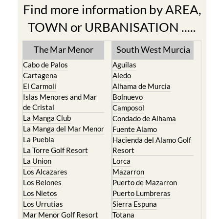
Find more information by AREA,
TOWN or URBANISATION .....
The Mar Menor
South West Murcia
Cabo de Palos
Aguilas
Cartagena
Aledo
El Carmoli
Alhama de Murcia
Islas Menores and Mar
Bolnuevo
de Cristal
Camposol
La Manga Club
Condado de Alhama
La Manga del Mar Menor
Fuente Alamo
La Puebla
Hacienda del Alamo Golf
La Torre Golf Resort
Resort
La Union
Lorca
Los Alcazares
Mazarron
Los Belones
Puerto de Mazarron
Los Nietos
Puerto Lumbreras
Los Urrutias
Sierra Espuna
Mar Menor Golf Resort
Totana