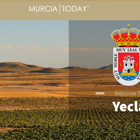
Welcome 
Yecl