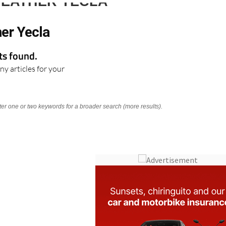
WEATHER YECLA
er Yecla
lts found.
ny articles for your
nter one or two keywords for a broader search (more results).