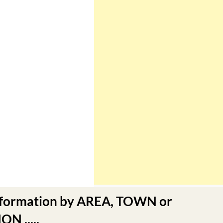
nformation by AREA, TOWN or
N .....