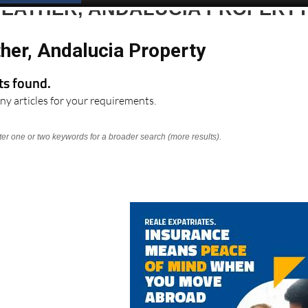
WEATHER, ANDALUCIA PROPERT
her, Andalucia Property
lts found.
ny articles for your requirements.
nter one or two keywords for a broader search (more results).