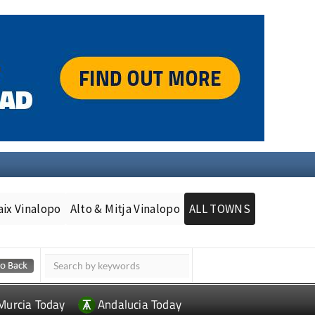
aix Vinalopo
Alto & Mitja Vinalopo
ALL TOWNS
Murcia Today
Andalucia Today