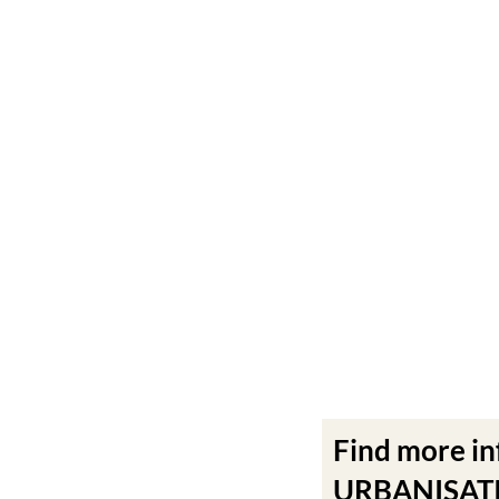
Find more i
URBANISATIO