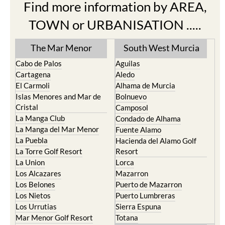
Find more information by AREA,
TOWN or URBANISATION .....
The Mar Menor
South West Murcia
Cabo de Palos
Aguilas
Cartagena
Aledo
El Carmoli
Alhama de Murcia
Islas Menores and Mar de
Bolnuevo
Cristal
Camposol
La Manga Club
Condado de Alhama
La Manga del Mar Menor
Fuente Alamo
La Puebla
Hacienda del Alamo Golf
La Torre Golf Resort
Resort
La Union
Lorca
Los Alcazares
Mazarron
Los Belones
Puerto de Mazarron
Los Nietos
Puerto Lumbreras
Los Urrutias
Sierra Espuna
Mar Menor Golf Resort
Totana