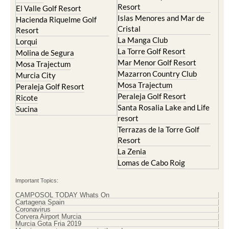
Resort
El Valle Golf Resort
Islas Menores and Mar de
Hacienda Riquelme Golf
Cristal
Resort
La Manga Club
Lorqui
La Torre Golf Resort
Molina de Segura
Mar Menor Golf Resort
Mosa Trajectum
Mazarron Country Club
Murcia City
Mosa Trajectum
Peraleja Golf Resort
Peraleja Golf Resort
Ricote
Santa Rosalia Lake and Life
Sucina
resort
Terrazas de la Torre Golf
Resort
La Zenia
Lomas de Cabo Roig
Important Topics:
CAMPOSOL TODAY Whats On
Cartagena Spain
Coronavirus
Corvera Airport Murcia
Murcia Gota Fria 2019