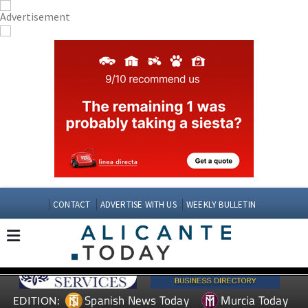
CONTACT
ADVERTISE WITH US
WEEKLY BULLETIN
Spanish News Today
Murcia Today
EDITION: