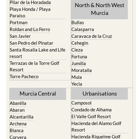
Pilar de la Horadada
North & North West
Playa Honda / Playa
Murcia
Paraiso
Portman
Bullas
Roldan and Lo Ferro
Calasparra
San Javier
Caravaca de la Cruz
San Pedro del Pinatar
Cehegin
Santa Rosalia Lake and Life
Cieza
resort
Fortuna
Terrazas de la Torre Golf
Jumilla
Resort
Moratalla
Torre Pacheco
Mula
Yecla
Murcia Central
Urbanisations
Camposol
Abanilla
Condado de Alhama
Abaran
El Valle Golf Resort
Alcantarilla
Hacienda del Alamo Golf
Archena
Resort
Blanca
Hacienda Riquelme Golf
Corvera