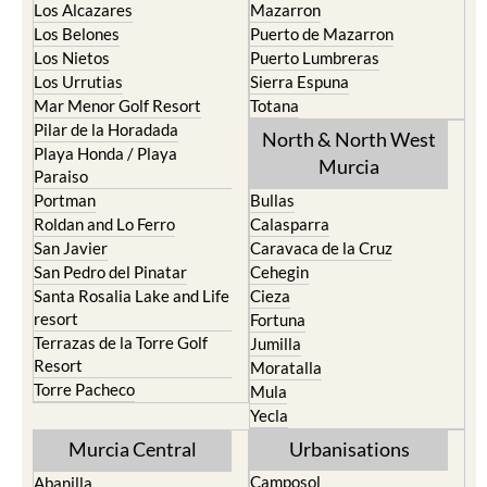
Los Alcazares
Mazarron
Los Belones
Puerto de Mazarron
Los Nietos
Puerto Lumbreras
Los Urrutias
Sierra Espuna
Mar Menor Golf Resort
Totana
Pilar de la Horadada
North & North West
Playa Honda / Playa
Murcia
Paraiso
Portman
Bullas
Roldan and Lo Ferro
Calasparra
San Javier
Caravaca de la Cruz
San Pedro del Pinatar
Cehegin
Santa Rosalia Lake and Life
Cieza
resort
Fortuna
Terrazas de la Torre Golf
Jumilla
Resort
Moratalla
Torre Pacheco
Mula
Yecla
Murcia Central
Urbanisations
Camposol
Abanilla