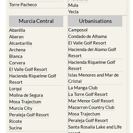
Torre Pacheco
Mula
Yecla
Murcia Central
Urbanisations
Camposol
Abanilla
Condado de Alhama
Abaran
El Valle Golf Resort
Alcantarilla
Hacienda del Alamo Golf
Archena
Resort
Blanca
Hacienda Riquelme Golf
Corvera
Resort
El Valle Golf Resort
Islas Menores and Mar de
Hacienda Riquelme Golf
Cristal
Resort
La Manga Club
Lorqui
La Torre Golf Resort
Molina de Segura
Mar Menor Golf Resort
Mosa Trajectum
Mazarron Country Club
Murcia City
Mosa Trajectum
Peraleja Golf Resort
Peraleja Golf Resort
Ricote
Santa Rosalia Lake and Life
Sucina