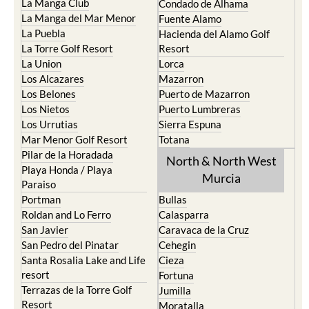
La Manga Club
Condado de Alhama
La Manga del Mar Menor
Fuente Alamo
La Puebla
Hacienda del Alamo Golf
La Torre Golf Resort
Resort
La Union
Lorca
Los Alcazares
Mazarron
Los Belones
Puerto de Mazarron
Los Nietos
Puerto Lumbreras
Los Urrutias
Sierra Espuna
Mar Menor Golf Resort
Totana
Pilar de la Horadada
North & North West
Playa Honda / Playa
Murcia
Paraiso
Portman
Bullas
Roldan and Lo Ferro
Calasparra
San Javier
Caravaca de la Cruz
San Pedro del Pinatar
Cehegin
Santa Rosalia Lake and Life
Cieza
resort
Fortuna
Terrazas de la Torre Golf
Jumilla
Resort
Moratalla