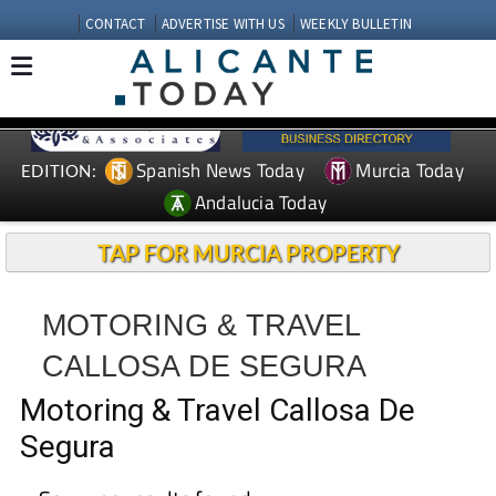
CONTACT
ADVERTISE WITH US
WEEKLY BULLETIN
Spanish News Today
Murcia Today
EDITION:
Andalucia Today
TAP FOR MURCIA PROPERTY
MOTORING & TRAVEL
CALLOSA DE SEGURA
Motoring & Travel Callosa De
Segura