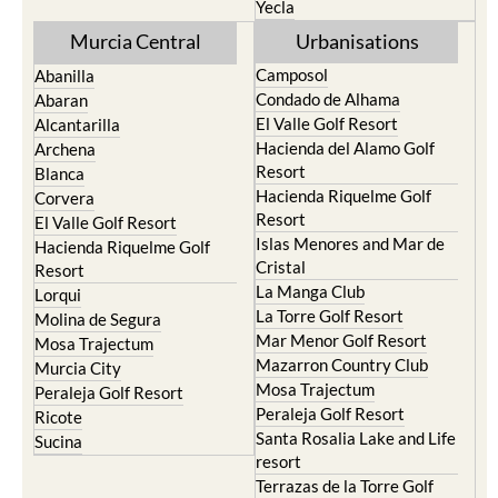
Yecla
Murcia Central
Urbanisations
Camposol
Abanilla
Condado de Alhama
Abaran
El Valle Golf Resort
Alcantarilla
Hacienda del Alamo Golf
Archena
Resort
Blanca
Hacienda Riquelme Golf
Corvera
Resort
El Valle Golf Resort
Islas Menores and Mar de
Hacienda Riquelme Golf
Cristal
Resort
La Manga Club
Lorqui
La Torre Golf Resort
Molina de Segura
Mar Menor Golf Resort
Mosa Trajectum
Mazarron Country Club
Murcia City
Mosa Trajectum
Peraleja Golf Resort
Peraleja Golf Resort
Ricote
Santa Rosalia Lake and Life
Sucina
resort
Terrazas de la Torre Golf