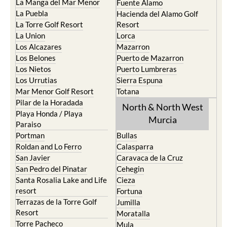
La Manga del Mar Menor
Fuente Alamo
La Puebla
Hacienda del Alamo Golf
La Torre Golf Resort
Resort
La Union
Lorca
Los Alcazares
Mazarron
Los Belones
Puerto de Mazarron
Los Nietos
Puerto Lumbreras
Los Urrutias
Sierra Espuna
Mar Menor Golf Resort
Totana
Pilar de la Horadada
North & North West
Playa Honda / Playa
Murcia
Paraiso
Portman
Bullas
Roldan and Lo Ferro
Calasparra
San Javier
Caravaca de la Cruz
San Pedro del Pinatar
Cehegin
Santa Rosalia Lake and Life
Cieza
resort
Fortuna
Terrazas de la Torre Golf
Jumilla
Resort
Moratalla
Torre Pacheco
Mula