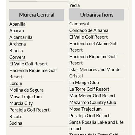
Yecla
Murcia Central
Urbanisations
Camposol
Abanilla
Condado de Alhama
Abaran
El Valle Golf Resort
Alcantarilla
Hacienda del Alamo Golf
Archena
Resort
Blanca
Hacienda Riquelme Golf
Corvera
Resort
El Valle Golf Resort
Islas Menores and Mar de
Hacienda Riquelme Golf
Cristal
Resort
La Manga Club
Lorqui
La Torre Golf Resort
Molina de Segura
Mar Menor Golf Resort
Mosa Trajectum
Mazarron Country Club
Murcia City
Mosa Trajectum
Peraleja Golf Resort
Peraleja Golf Resort
Ricote
Santa Rosalia Lake and Life
Sucina
resort