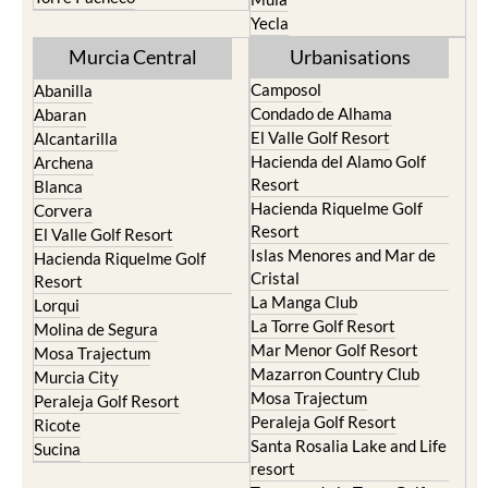
Yecla
Murcia Central
Urbanisations
Camposol
Abanilla
Condado de Alhama
Abaran
El Valle Golf Resort
Alcantarilla
Hacienda del Alamo Golf
Archena
Resort
Blanca
Hacienda Riquelme Golf
Corvera
Resort
El Valle Golf Resort
Islas Menores and Mar de
Hacienda Riquelme Golf
Cristal
Resort
La Manga Club
Lorqui
La Torre Golf Resort
Molina de Segura
Mar Menor Golf Resort
Mosa Trajectum
Mazarron Country Club
Murcia City
Mosa Trajectum
Peraleja Golf Resort
Peraleja Golf Resort
Ricote
Santa Rosalia Lake and Life
Sucina
resort