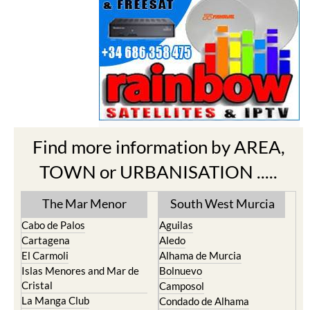
Find more information by AREA,
TOWN or URBANISATION .....
The Mar Menor
South West Murcia
Cabo de Palos
Aguilas
Cartagena
Aledo
El Carmoli
Alhama de Murcia
Islas Menores and Mar de
Bolnuevo
Cristal
Camposol
La Manga Club
Condado de Alhama