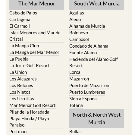
The Mar Menor
South West Murcia
Cabo de Palos
Aguilas
Cartagena
Aledo
El Carmoli
Alhama de Murcia
Islas Menores and Mar de
Bolnuevo
Cristal
Camposol
La Manga Club
Condado de Alhama
La Manga del Mar Menor
Fuente Alamo
La Puebla
Hacienda del Alamo Golf
La Torre Golf Resort
Resort
La Union
Lorca
Los Alcazares
Mazarron
Los Belones
Puerto de Mazarron
Los Nietos
Puerto Lumbreras
Los Urrutias
Sierra Espuna
Mar Menor Golf Resort
Totana
Pilar de la Horadada
North & North West
Playa Honda / Playa
Murcia
Paraiso
Portman
Bullas