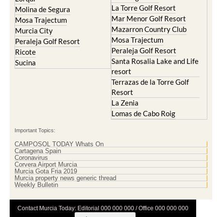
La Torre Golf Resort
Molina de Segura
Mar Menor Golf Resort
Mosa Trajectum
Mazarron Country Club
Murcia City
Mosa Trajectum
Peraleja Golf Resort
Peraleja Golf Resort
Ricote
Santa Rosalia Lake and Life
Sucina
resort
Terrazas de la Torre Golf
Resort
La Zenia
Lomas de Cabo Roig
Important Topics:
CAMPOSOL TODAY Whats On
Cartagena Spain
Coronavirus
Corvera Airport Murcia
Murcia Gota Fria 2019
Murcia property news generic thread
Weekly Bulletin
Contact Murcia Today: Editorial 000 000 000 / Office 000 000 000