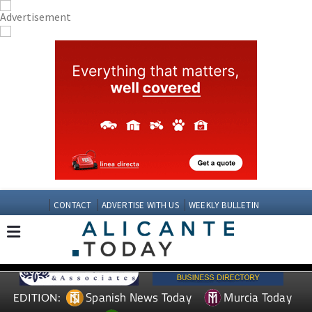
CONTACT
ADVERTISE WITH US
WEEKLY BULLETIN
Spanish News Today
Murcia Today
EDITION: