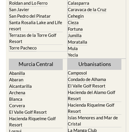
Roldan and Lo Ferro
Calasparra
San Javier
Caravaca de la Cruz
San Pedro del Pinatar
Cehegin
Santa Rosalia Lake and Life
Cieza
resort
Fortuna
Terrazas de la Torre Golf
Jumilla
Resort
Moratalla
Torre Pacheco
Mula
Yecla
Murcia Central
Urbanisations
Camposol
Abanilla
Condado de Alhama
Abaran
El Valle Golf Resort
Alcantarilla
Hacienda del Alamo Golf
Archena
Resort
Blanca
Hacienda Riquelme Golf
Corvera
Resort
El Valle Golf Resort
Islas Menores and Mar de
Hacienda Riquelme Golf
Cristal
Resort
La Manga Club
Lorqui