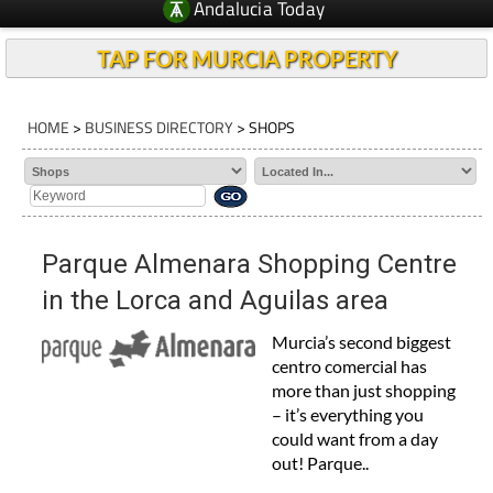
Andalucia Today
TAP FOR MURCIA PROPERTY
HOME
>
BUSINESS DIRECTORY
> SHOPS
Parque Almenara Shopping Centre
in the Lorca and Aguilas area
Murcia’s second biggest
centro comercial has
more than just shopping
– it’s everything you
could want from a day
out! Parque..