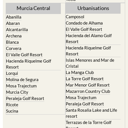
Murcia Central
Urbanisations
Camposol
Abanilla
Condado de Alhama
Abaran
El Valle Golf Resort
Alcantarilla
Hacienda del Alamo Golf
Archena
Resort
Blanca
Hacienda Riquelme Golf
Corvera
Resort
El Valle Golf Resort
Islas Menores and Mar de
Hacienda Riquelme Golf
Cristal
Resort
La Manga Club
Lorqui
La Torre Golf Resort
Molina de Segura
Mar Menor Golf Resort
Mosa Trajectum
Mazarron Country Club
Murcia City
Mosa Trajectum
Peraleja Golf Resort
Peraleja Golf Resort
Ricote
Santa Rosalia Lake and Life
Sucina
resort
Terrazas de la Torre Golf