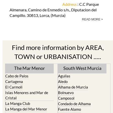
Address
: C.C Parque
Almenara, Camino de Enmedio s/n., Diputacion del
Campillo. 30813, Lorca, (Murcia)
READ MORE >
Find more information by AREA,
TOWN or URBANISATION .....
The Mar Menor
South West Murcia
Cabo de Palos
Aguilas
Cartagena
Aledo
El Carmoli
Alhama de Murcia
Islas Menores and Mar de
Bolnuevo
Cristal
Camposol
La Manga Club
Condado de Alhama
La Manga del Mar Menor
Fuente Alamo