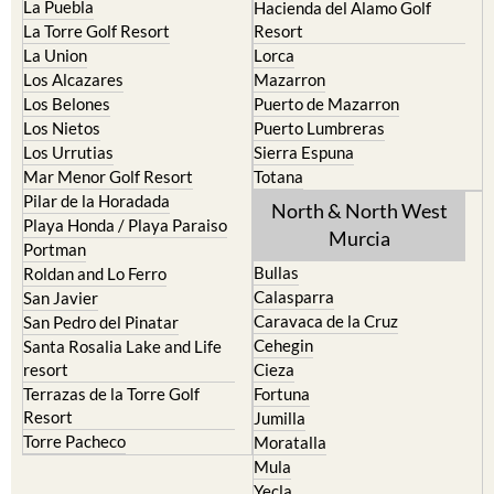
La Puebla
Hacienda del Alamo Golf
La Torre Golf Resort
Resort
La Union
Lorca
Los Alcazares
Mazarron
Los Belones
Puerto de Mazarron
Los Nietos
Puerto Lumbreras
Los Urrutias
Sierra Espuna
Mar Menor Golf Resort
Totana
Pilar de la Horadada
North & North West
Playa Honda / Playa Paraiso
Murcia
Portman
Bullas
Roldan and Lo Ferro
Calasparra
San Javier
Caravaca de la Cruz
San Pedro del Pinatar
Cehegin
Santa Rosalia Lake and Life
resort
Cieza
Terrazas de la Torre Golf
Fortuna
Resort
Jumilla
Torre Pacheco
Moratalla
Mula
Yecla