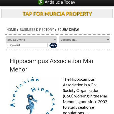
Andalucia Today
TAP FOR MURCIA PROPERTY
HOME
>
BUSINESS DIRECTORY
> SCUBA DIVING
Hippocampus Association Mar
Menor
The Hippocampus
Association is a Civil
Society Organization
(CSO) working in the Mar
Menor lagoon since 2007
to study seahorse
populations. ..