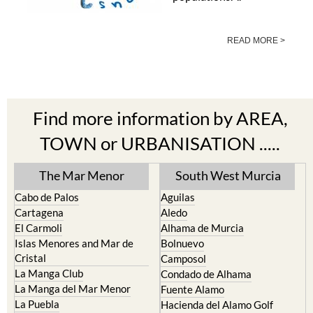
READ MORE >
Find more information by AREA,
TOWN or URBANISATION .....
The Mar Menor
South West Murcia
Cabo de Palos
Aguilas
Cartagena
Aledo
El Carmoli
Alhama de Murcia
Islas Menores and Mar de
Bolnuevo
Cristal
Camposol
La Manga Club
Condado de Alhama
La Manga del Mar Menor
Fuente Alamo
La Puebla
Hacienda del Alamo Golf