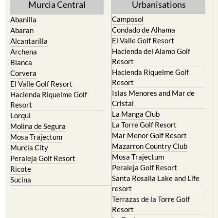
Murcia Central
Urbanisations
Camposol
Abanilla
Condado de Alhama
Abaran
El Valle Golf Resort
Alcantarilla
Hacienda del Alamo Golf
Archena
Resort
Blanca
Hacienda Riquelme Golf
Corvera
Resort
El Valle Golf Resort
Islas Menores and Mar de
Hacienda Riquelme Golf
Cristal
Resort
La Manga Club
Lorqui
La Torre Golf Resort
Molina de Segura
Mar Menor Golf Resort
Mosa Trajectum
Mazarron Country Club
Murcia City
Mosa Trajectum
Peraleja Golf Resort
Peraleja Golf Resort
Ricote
Santa Rosalia Lake and Life
Sucina
resort
Terrazas de la Torre Golf
Resort