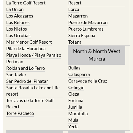
La Torre Golf Resort
Resort
La Union
Lorca
Los Alcazares
Mazarron
Los Belones
Puerto de Mazarron
Los Nietos
Puerto Lumbreras
Los Urrutias
Sierra Espuna
Mar Menor Golf Resort
Totana
Pilar de la Horadada
North & North West
Playa Honda / Playa Paraiso
Murcia
Portman
Bullas
Roldan and Lo Ferro
Calasparra
San Javier
Caravaca de la Cruz
San Pedro del Pinatar
Cehegin
Santa Rosalia Lake and Life
resort
Cieza
Terrazas de la Torre Golf
Fortuna
Resort
Jumilla
Torre Pacheco
Moratalla
Mula
Yecla