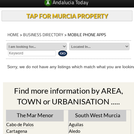
Andalucia Today
TAP FOR MURCIA PROPERTY
HOME
>
BUSINESS DIRECTORY
> MOBILE PHONE APPS
Sorry, we do not have any listings which match what you are looking
Find more information by AREA,
TOWN or URBANISATION .....
The Mar Menor
South West Murcia
Cabo de Palos
Aguilas
Cartagena
Aledo