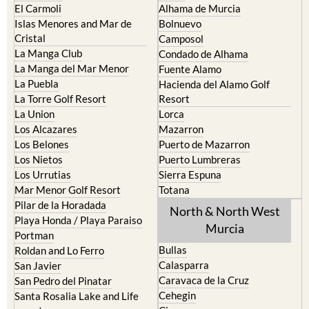
El Carmoli
Alhama de Murcia
Islas Menores and Mar de
Bolnuevo
Cristal
Camposol
La Manga Club
Condado de Alhama
La Manga del Mar Menor
Fuente Alamo
La Puebla
Hacienda del Alamo Golf
La Torre Golf Resort
Resort
La Union
Lorca
Los Alcazares
Mazarron
Los Belones
Puerto de Mazarron
Los Nietos
Puerto Lumbreras
Los Urrutias
Sierra Espuna
Mar Menor Golf Resort
Totana
Pilar de la Horadada
North & North West
Playa Honda / Playa Paraiso
Murcia
Portman
Bullas
Roldan and Lo Ferro
Calasparra
San Javier
Caravaca de la Cruz
San Pedro del Pinatar
Cehegin
Santa Rosalia Lake and Life