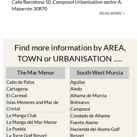
Calle Barcelona 10, Camposol Urbanisation sector A,
Mazarron 30870
READ MORE >
Find more information by AREA,
TOWN or URBANISATION .....
The Mar Menor
South West Murcia
Cabo de Palos
Aguilas
Cartagena
Aledo
El Carmoli
Alhama de Murcia
Islas Menores and Mar de
Bolnuevo
Cristal
Camposol
La Manga Club
Condado de Alhama
La Manga del Mar Menor
Fuente Alamo
La Puebla
Hacienda del Alamo Golf
La Torre Golf Resort
Resort