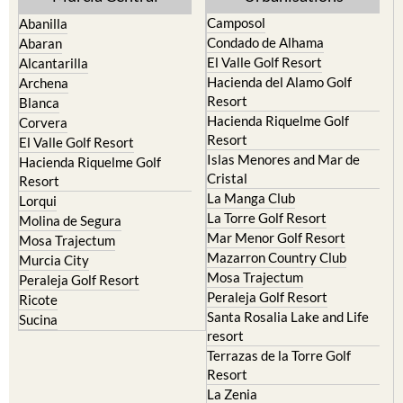
Camposol
Abanilla
Condado de Alhama
Abaran
El Valle Golf Resort
Alcantarilla
Hacienda del Alamo Golf
Archena
Resort
Blanca
Hacienda Riquelme Golf
Corvera
Resort
El Valle Golf Resort
Islas Menores and Mar de
Hacienda Riquelme Golf
Cristal
Resort
La Manga Club
Lorqui
La Torre Golf Resort
Molina de Segura
Mar Menor Golf Resort
Mosa Trajectum
Mazarron Country Club
Murcia City
Mosa Trajectum
Peraleja Golf Resort
Peraleja Golf Resort
Ricote
Santa Rosalia Lake and Life
Sucina
resort
Terrazas de la Torre Golf
Resort
La Zenia