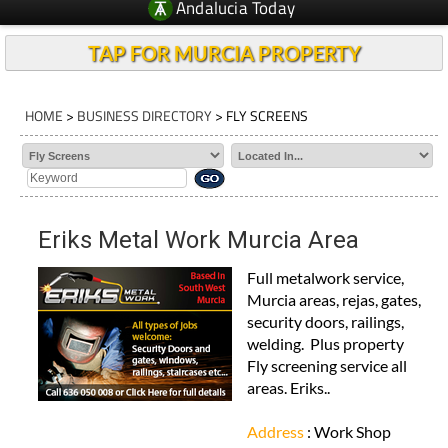
Andalucia Today
TAP FOR MURCIA PROPERTY
HOME
>
BUSINESS DIRECTORY
> FLY SCREENS
Eriks Metal Work Murcia Area
Full metalwork service,
Murcia areas, rejas, gates,
security doors, railings,
welding. Plus property
Fly screening service all
areas. Eriks..
Address
: Work Shop