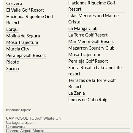
Hacienda Riquelme Golf
Corvera
Resort
El Valle Golf Resort
Islas Menores and Mar de
Hacienda Riquelme Golf
Cristal
Resort
La Manga Club
Lorqui
La Torre Golf Resort
Molina de Segura
Mar Menor Golf Resort
Mosa Trajectum
Mazarron Country Club
Murcia City
Mosa Trajectum
Peraleja Golf Resort
Peraleja Golf Resort
Ricote
Santa Rosalia Lake and Life
Sucina
resort
Terrazas de la Torre Golf
Resort
La Zenia
Lomas de Cabo Roig
Important Topics:
CAMPOSOL TODAY Whats On
Cartagena Spain
Coronavirus
Corvera Airport Murcia