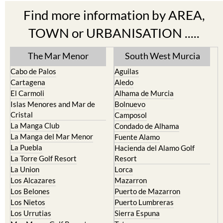
Find more information by AREA,
TOWN or URBANISATION .....
The Mar Menor
South West Murcia
Cabo de Palos
Aguilas
Cartagena
Aledo
El Carmoli
Alhama de Murcia
Islas Menores and Mar de
Bolnuevo
Cristal
Camposol
La Manga Club
Condado de Alhama
La Manga del Mar Menor
Fuente Alamo
La Puebla
Hacienda del Alamo Golf
La Torre Golf Resort
Resort
La Union
Lorca
Los Alcazares
Mazarron
Los Belones
Puerto de Mazarron
Los Nietos
Puerto Lumbreras
Los Urrutias
Sierra Espuna