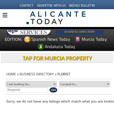
CONTACT
ADVERTISE WITH US
WEEKLY BULLETIN
Spanish News Today
Murcia Today
EDITION:
Andalucia Today
TAP FOR MURCIA PROPERTY
HOME
>
BUSINESS DIRECTORY
> FLORIST
Sorry, we do not have any listings which match what you are looking