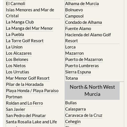
El Carmoli
Alhama de Murcia
Islas Menores and Mar de
Bolnuevo
Cristal
Camposol
La Manga Club
Condado de Alhama
La Manga del Mar Menor
Fuente Alamo
La Puebla
Hacienda del Alamo Golf
La Torre Golf Resort
Resort
La Union
Lorca
Los Alcazares
Mazarron
Los Belones
Puerto de Mazarron
Los Nietos
Puerto Lumbreras
Los Urrutias
Sierra Espuna
Mar Menor Golf Resort
Totana
Pilar de la Horadada
North & North West
Playa Honda / Playa Paraiso
Murcia
Portman
Bullas
Roldan and Lo Ferro
Calasparra
San Javier
Caravaca de la Cruz
San Pedro del Pinatar
Cehegin
Santa Rosalia Lake and Life