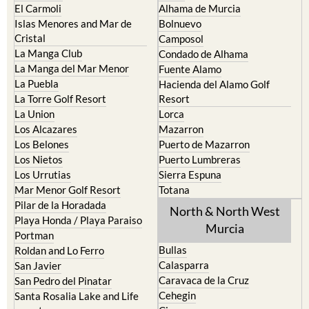
El Carmoli
Alhama de Murcia
Islas Menores and Mar de
Bolnuevo
Cristal
Camposol
La Manga Club
Condado de Alhama
La Manga del Mar Menor
Fuente Alamo
La Puebla
Hacienda del Alamo Golf
La Torre Golf Resort
Resort
La Union
Lorca
Los Alcazares
Mazarron
Los Belones
Puerto de Mazarron
Los Nietos
Puerto Lumbreras
Los Urrutias
Sierra Espuna
Mar Menor Golf Resort
Totana
Pilar de la Horadada
North & North West
Playa Honda / Playa Paraiso
Murcia
Portman
Bullas
Roldan and Lo Ferro
Calasparra
San Javier
Caravaca de la Cruz
San Pedro del Pinatar
Cehegin
Santa Rosalia Lake and Life